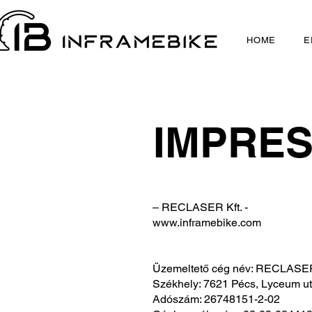
HOME
E
IMPRE
– RECLASER Kft. -
www.inframebike.com
Üzemeltető cég név: RECLASER
Székhely: 7621 Pécs, Lyceum ut
Adószám: 26748151-2-02