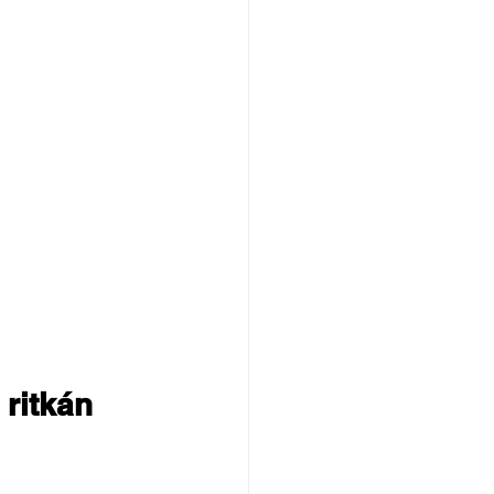
ritkán 