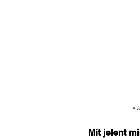
A v
Mit jelent 