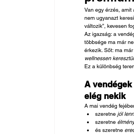
Van egy érzés, amit 
nem ugyanazt keresik
változik”, kevesen f
Az igazság: a vendé
többsége ma már nem
érkezik. Sőt: ma már
wellnessen keresztü
Ez a különbség terem
A vendégek 
elég nekik
A mai vendég fejébe
szeretne 
jól lenn
szeretne 
élmény
és szeretne 
ere