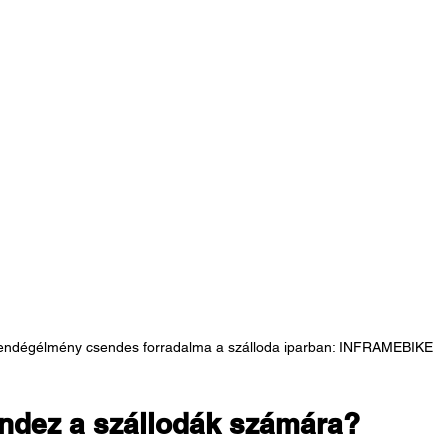
endégélmény csendes forradalma a szálloda iparban: INFRAMEBIKE
mindez a szállodák számára?